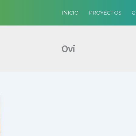
INICIO
PROYECTOS
G
Ovi