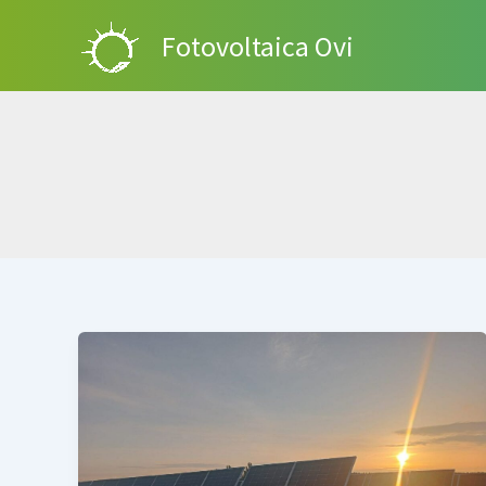
Ir
Fotovoltaica Ovi
al
contenido